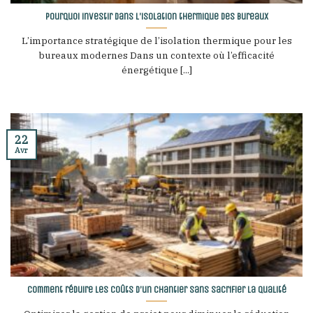
Pourquoi investir dans l’isolation thermique des bureaux
L’importance stratégique de l’isolation thermique pour les
bureaux modernes Dans un contexte où l’efficacité
énergétique [...]
22
Avr
Comment réduire les coûts d’un chantier sans sacrifier la qualité