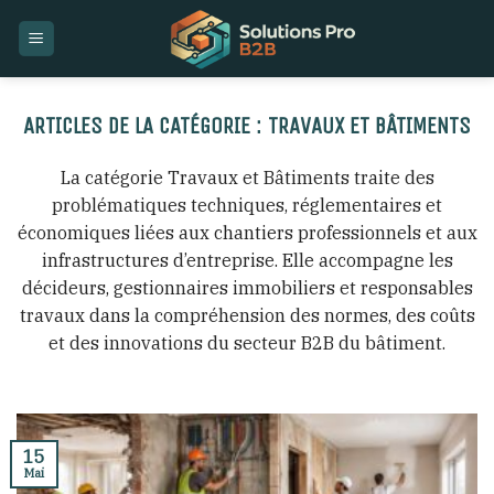
Skip
to
content
TRAVAUX ET BÂTIMENTS
La catégorie Travaux et Bâtiments traite des
problématiques techniques, réglementaires et
économiques liées aux chantiers professionnels et aux
infrastructures d’entreprise. Elle accompagne les
décideurs, gestionnaires immobiliers et responsables
travaux dans la compréhension des normes, des coûts
et des innovations du secteur B2B du bâtiment.
15
Mai