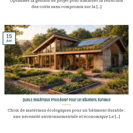
Optimiser la gestion de projet pour diminuer la réduction
des coûts sans compromis sur la [...]
15
Avr
Quels matériaux privilégier pour un bâtiment durable
Choix de matériaux écologiques pour un bâtiment durable :
une nécessité environnementale et économique Le [...]