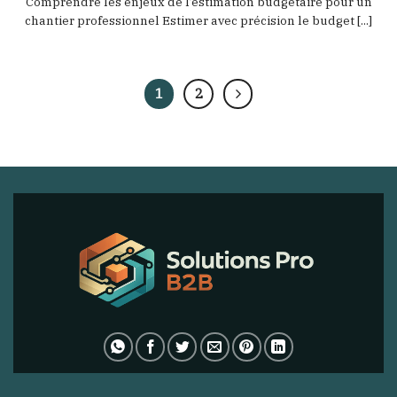
Comprendre les enjeux de l’estimation budgétaire pour un
chantier professionnel Estimer avec précision le budget [...]
1
2