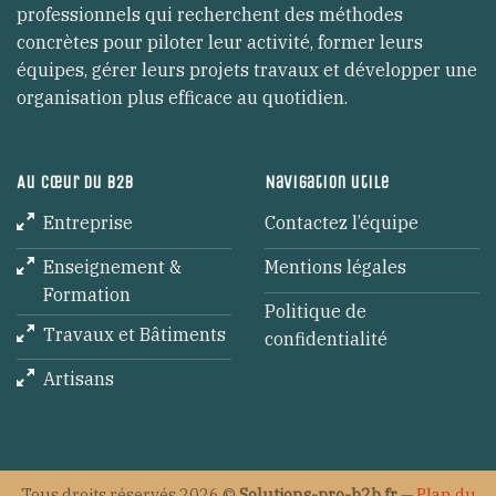
professionnels qui recherchent des méthodes
concrètes pour piloter leur activité, former leurs
équipes, gérer leurs projets travaux et développer une
organisation plus efficace au quotidien.
Au cœur du B2B
Navigation utile
Entreprise
Contactez l’équipe
Enseignement &
Mentions légales
Formation
Politique de
Travaux et Bâtiments
confidentialité
Artisans
Tous droits réservés 2026 ©
Solutions-pro-b2b.fr
—
Plan du