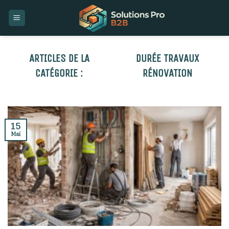
Skip
to
content
DURÉE TRAVAUX
RÉNOVATION
15
Mai