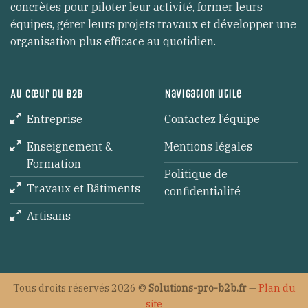
concrètes pour piloter leur activité, former leurs
équipes, gérer leurs projets travaux et développer une
organisation plus efficace au quotidien.
Au cœur du B2B
Navigation utile
Entreprise
Contactez l’équipe
Enseignement &
Mentions légales
Formation
Politique de
Travaux et Bâtiments
confidentialité
Artisans
Tous droits réservés 2026 ©
Solutions-pro-b2b.fr
—
Plan du
site