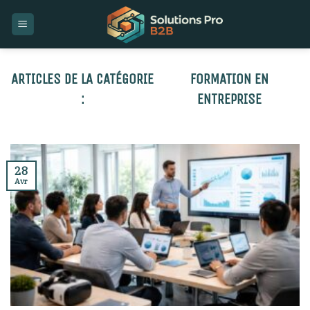
Skip
to
content
FORMATION EN
ENTREPRISE
28
Avr