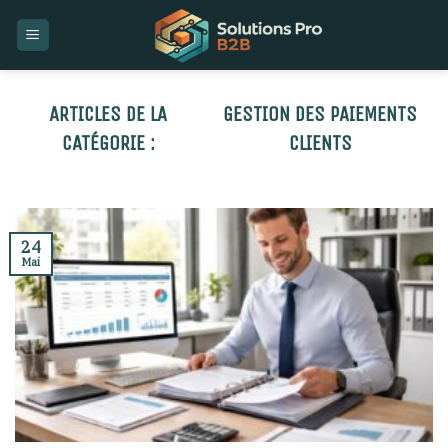
Skip
to
content
GESTION DES PAIEMENTS
CLIENTS
24
Mai