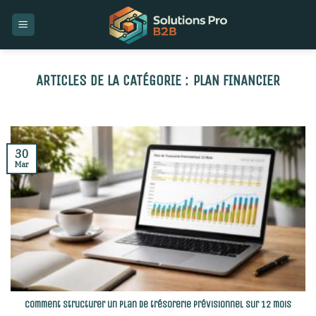
Skip
to
content
PLAN FINANCIER
30
Mar
Comment structurer un plan de trésorerie prévisionnel sur 12 mois