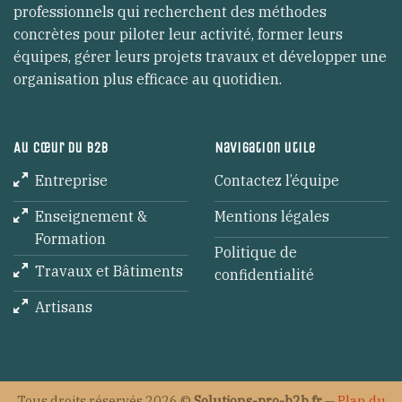
professionnels qui recherchent des méthodes
concrètes pour piloter leur activité, former leurs
équipes, gérer leurs projets travaux et développer une
organisation plus efficace au quotidien.
Au cœur du B2B
Navigation utile
Entreprise
Contactez l’équipe
Enseignement &
Mentions légales
Formation
Politique de
Travaux et Bâtiments
confidentialité
Artisans
Tous droits réservés 2026 ©
Solutions-pro-b2b.fr
—
Plan du