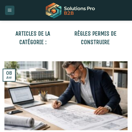
Skip
to
content
RÈGLES PERMIS DE
CONSTRUIRE
08
Avr