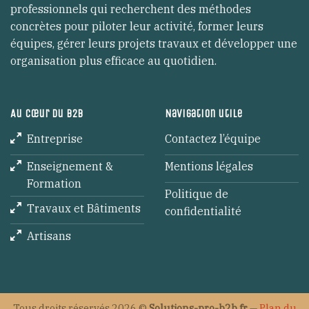
professionnels qui recherchent des méthodes
concrètes pour piloter leur activité, former leurs
équipes, gérer leurs projets travaux et développer une
organisation plus efficace au quotidien.
Au cœur du B2B
Navigation utile
Entreprise
Contactez l’équipe
Enseignement &
Mentions légales
Formation
Politique de
Travaux et Bâtiments
confidentialité
Artisans
Tous droits réservés 2026 ©
Solutions-pro-b2b.fr
—
Plan du