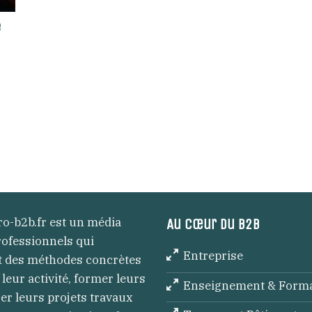
e
ro-b2b.fr est un média
Au cœur du B2B
rofessionnels qui
Entreprise
t des méthodes concrètes
 leur activité, former leurs
Enseignement & Form
er leurs projets travaux