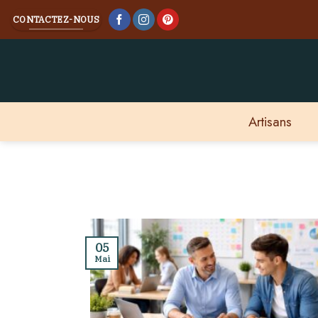
Skip
CONTACTEZ-NOUS
to
content
Artisans
05
Mai