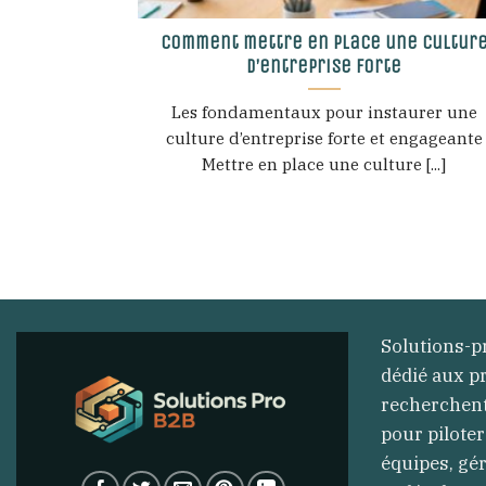
Comment mettre en place une cultur
d’entreprise forte
Les fondamentaux pour instaurer une
culture d’entreprise forte et engageante
Mettre en place une culture [...]
Solutions-p
dédié aux p
recherchen
pour piloter
équipes, gér