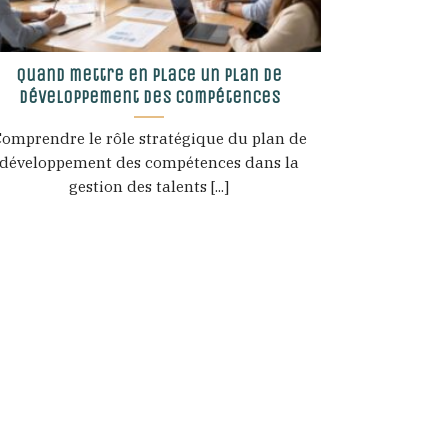
Quand mettre en place un plan de
développement des compétences
omprendre le rôle stratégique du plan de
développement des compétences dans la
gestion des talents [...]