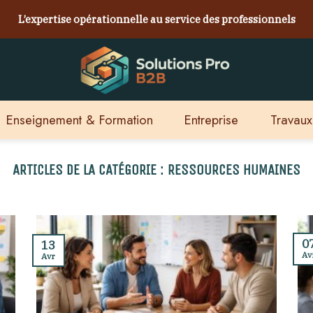
L’expertise opérationnelle au service des professionnels
Enseignement & Formation
Entreprise
Travaux
RESSOURCES HUMAINES
0
13
Av
Avr