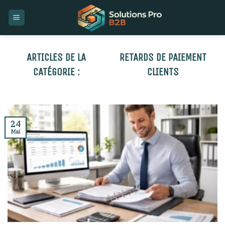
Skip
to
content
RETARDS DE PAIEMENT
CLIENTS
24
Mai