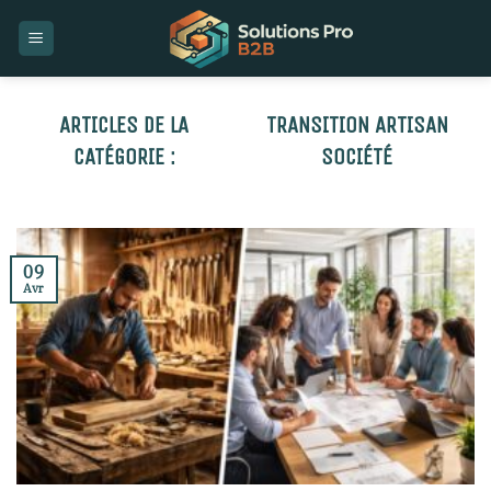
Skip
to
content
TRANSITION ARTISAN
SOCIÉTÉ
09
Avr