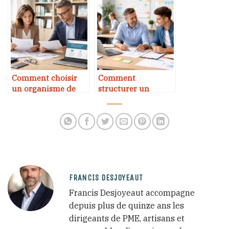
interne
pour ses salariés
Comment choisir
Comment
un organisme de
structurer un
formation certifié
parcours
d’intégration
efficace
FRANCIS DESJOYEAUT
Francis Desjoyeaut accompagne
depuis plus de quinze ans les
dirigeants de PME, artisans et