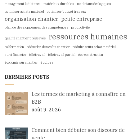
management à distance
matériaux durables
matériaux écologiques
optimiser achats matériel
optimiser budget travaux
organisation chantier
petite entreprise
plan de développement des compétences
productivité
ressources humaines
qualité chantier préservée
roi formation
réduction des coûts chantier
réduire coûts achat matériel
suivi financier
télétravail
télétravail partiel
éco-construction
économie sur chantier
équipes
DERNIERS POSTS
Les termes de marketing à connaître en
B2B
août 9, 2026
Comment bien débuter son discours de
vente