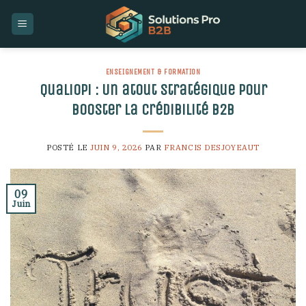
Skip
to
content
ENSEIGNEMENT & FORMATION
Qualiopi : Un atout stratégique pour
booster la crédibilité B2B
POSTÉ LE
JUIN 9, 2026
PAR
FRANCIS DESJOYEAUT
09
Juin