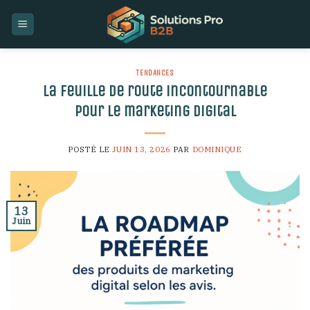
Skip
to
content
TENDANCES
La feuille de route incontournable
pour le marketing digital
POSTÉ LE
JUIN 13, 2026
PAR
DOMINIQUE
13
Juin