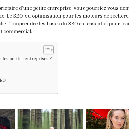
riétaire d’une petite entreprise, vous pourriez vous d
igne. Le SEO, ou optimisation pour les moteurs de recherc
ublic. Comprendre les bases du SEO est essentiel pour t
nt commercial.
 les petites entreprises ?
SEO