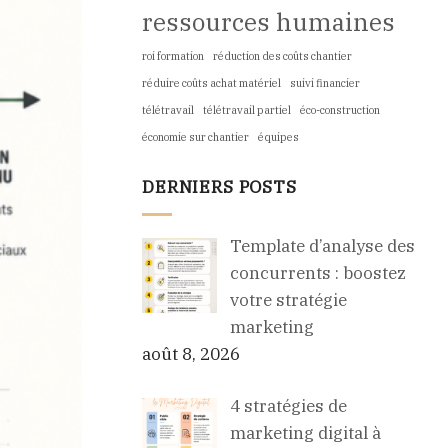
ressources humaines
roi formation
réduction des coûts chantier
réduire coûts achat matériel
suivi financier
télétravail
télétravail partiel
éco-construction
économie sur chantier
équipes
DERNIERS POSTS
Template d’analyse des
concurrents : boostez
votre stratégie
marketing
août 8, 2026
4 stratégies de
marketing digital à