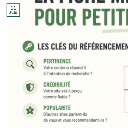
11
Juin