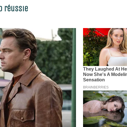
O réussie