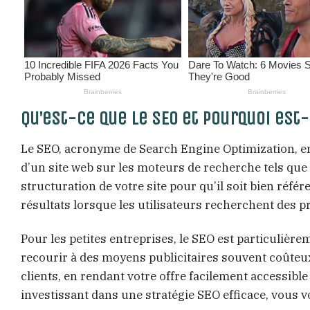
Qu’est-ce que le SEO et pourquoi est-
Le SEO, acronyme de Search Engine Optimization, en
d’un site web sur les moteurs de recherche tels que G
structuration de votre site pour qu’il soit bien référ
résultats lorsque les utilisateurs recherchent des p
Pour les petites entreprises, le SEO est particulièrem
recourir à des moyens publicitaires souvent coûteux
clients, en rendant votre offre facilement accessib
investissant dans une stratégie SEO efficace, vous v