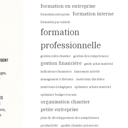
formation en entreprise
formation interne
formation entreprise
formation par salarié
formation
professionnelle
gestion coûts chantier
gestion des compétences
gestion financière
guide achat matériel
indicateurs financiers
lancement activité
management à distance
matériaux durables
matériaux écologiques
optimiser achats matériel
optimiser budget travaux
organisation chantier
petite entreprise
plan de développement des compétences
productivité
qualité chantier préservée