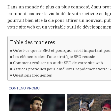
Dans un monde de plus en plus connecté, étant prop
comment assurer la visibilité de votre activité en l
pourrait bien être la clé pour attirer un nouveau p
votre site web en un véritable outil de développeme
Table des matières
Qu’est-ce que le SEO et pourquoi est-il important pour
Les éléments clés d’une stratégie SEO réussie
Comment réaliser un audit SEO de votre site web
Astuces pratiques pour améliorer rapidement votre 
Questions fréquentes