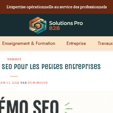
L’expertise opérationnelle au service des professionnels
Enseignement & Formation
Entreprise
Travaux
TENDANCES
 SEO pour les petites entreprises
UIN 11, 2026
PAR
DOMINIQUE