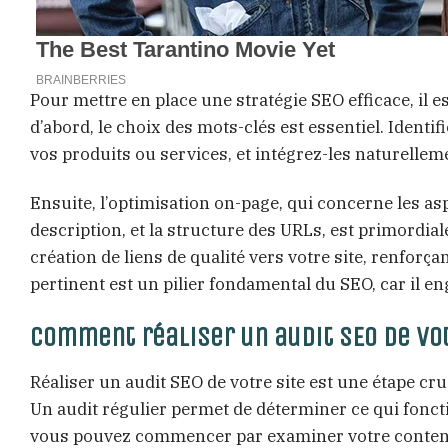
Pour mettre en place une stratégie SEO efficace, il e
d’abord, le choix des mots-clés est essentiel. Identi
vos produits ou services, et intégrez-les naturelle
Ensuite, l’optimisation on-page, qui concerne les aspe
description, et la structure des URLs, est primordiale.
création de liens de qualité vers votre site, renforçan
pertinent est un pilier fondamental du SEO, car il enga
Comment réaliser un audit SEO de vo
Réaliser un audit SEO de votre site est une étape cr
Un audit régulier permet de déterminer ce qui fonctio
vous pouvez commencer par examiner votre contenu ex