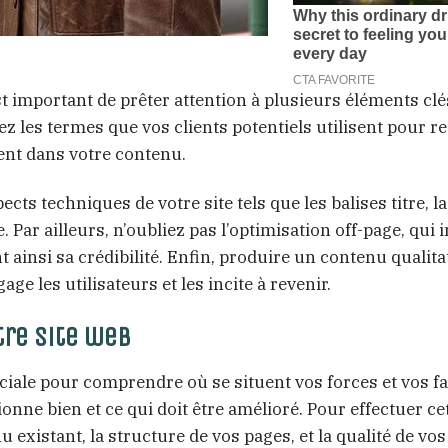
st important de prêter attention à plusieurs éléments clé
fiez les termes que vos clients potentiels utilisent pour 
ment dans votre contenu.
cts techniques de votre site tels que les balises titre, l
 Par ailleurs, n’oubliez pas l’optimisation off-page, qui i
t ainsi sa crédibilité. Enfin, produire un contenu qualitat
ge les utilisateurs et les incite à revenir.
tre site web
uciale pour comprendre où se situent vos forces et vos fa
nne bien et ce qui doit être amélioré. Pour effectuer cet
istant, la structure de vos pages, et la qualité de vos