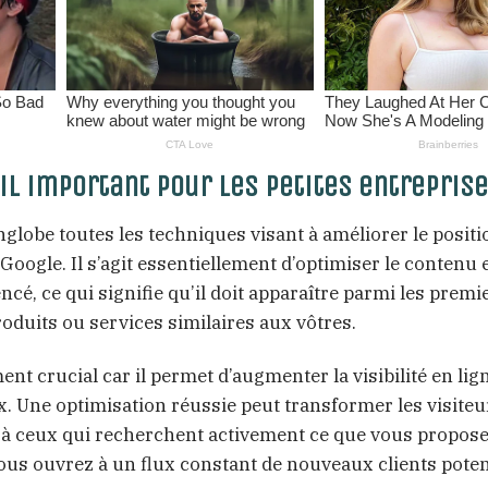
il important pour les petites entreprise
globe toutes les techniques visant à améliorer le posi
oogle. Il s’agit essentiellement d’optimiser le contenu e
encé, ce qui signifie qu’il doit apparaître parmi les premi
roduits ou services similaires aux vôtres.
ent crucial car il permet d’augmenter la visibilité en lig
. Une optimisation réussie peut transformer les visiteu
le à ceux qui recherchent activement ce que vous propose
ous ouvrez à un flux constant de nouveaux clients poten