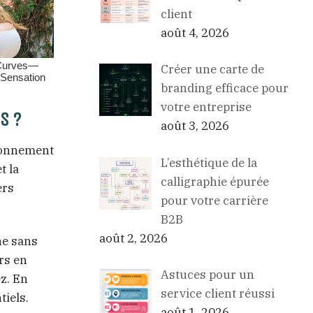
client
août 4, 2026
Créer une carte de
branding efficace pour
votre entreprise
s ?
août 3, 2026
tionnement
L’esthétique de la
t la
calligraphie épurée
ers
pour votre carrière
B2B
août 2, 2026
ne sans
rs en
Astuces pour un
z. En
service client réussi
tiels.
août 1, 2026