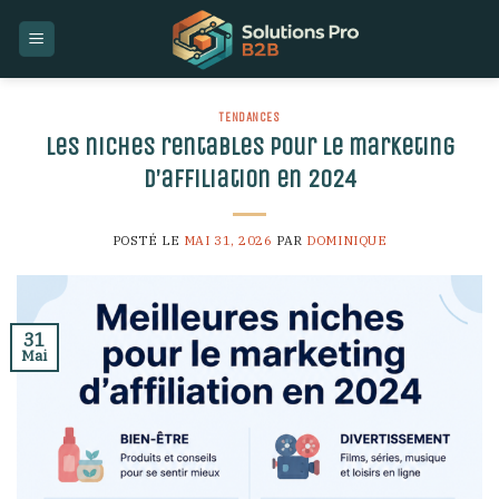
Skip
to
content
TENDANCES
Les niches rentables pour le marketing
d’affiliation en 2024
POSTÉ LE
MAI 31, 2026
PAR
DOMINIQUE
31
Mai