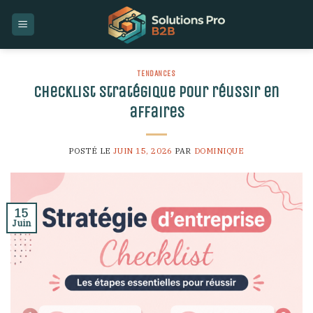
Skip
to
content
TENDANCES
Checklist stratégique pour réussir en
affaires
POSTÉ LE
JUIN 15, 2026
PAR
DOMINIQUE
15
Juin