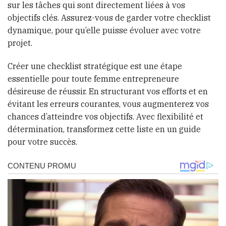
sur les tâches qui sont directement liées à vos
objectifs clés. Assurez-vous de garder votre checklist
dynamique, pour qu’elle puisse évoluer avec votre
projet.
Créer une checklist stratégique est une étape
essentielle pour toute femme entrepreneure
désireuse de réussir. En structurant vos efforts et en
évitant les erreurs courantes, vous augmenterez vos
chances d’atteindre vos objectifs. Avec flexibilité et
détermination, transformez cette liste en un guide
pour votre succès.