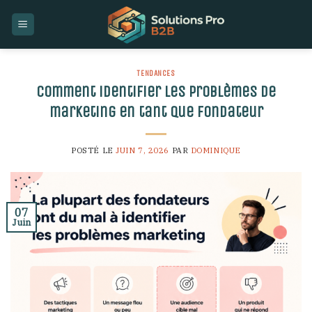
Skip
to
content
TENDANCES
Comment identifier les problèmes de
marketing en tant que fondateur
POSTÉ LE
JUIN 7, 2026
PAR
DOMINIQUE
07
Juin