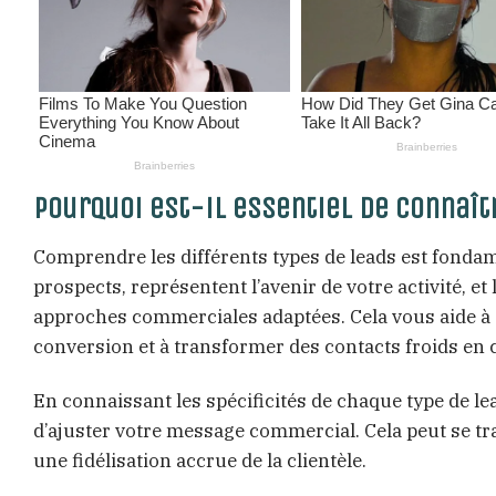
Pourquoi est-il essentiel de connaît
Comprendre les différents types de leads est fondam
prospects, représentent l’avenir de votre activité, e
approches commerciales adaptées. Cela vous aide à a
conversion et à transformer des contacts froids en cl
En connaissant les spécificités de chaque type de le
d’ajuster votre message commercial. Cela peut se tr
une fidélisation accrue de la clientèle.