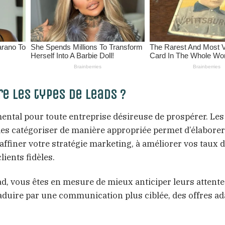
re les types de leads ?
ental pour toute entreprise désireuse de prospérer. Les
t les catégoriser de manière appropriée permet d’élabore
ffiner votre stratégie marketing, à améliorer vos taux 
ients fidèles.
ad, vous êtes en mesure de mieux anticiper leurs attente
aduire par une communication plus ciblée, des offres ad