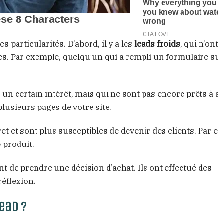
s particularités. D’abord, il y a les
leads froids
, qui n’o
es. Par exemple, quelqu’un qui a rempli un formulaire s
un certain intérêt, mais qui ne sont pas encore prêts à 
plusieurs pages de votre site.
t et sont plus susceptibles de devenir des clients. Par 
 produit.
nt de prendre une décision d’achat. Ils ont effectué des
réflexion.
ead ?