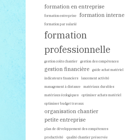
formation en entreprise
formation interne
formation entreprise
formation par salarié
formation
professionnelle
gestion coûts chantier
gestion des compétences
gestion financière
guide achat matériel
indicateurs financiers
lancement activité
management à distance
matériaux durables
matériaux écologiques
optimiser achats matériel
optimiser budget travaux
organisation chantier
petite entreprise
plan de développement des compétences
productivité
qualité chantier préservée