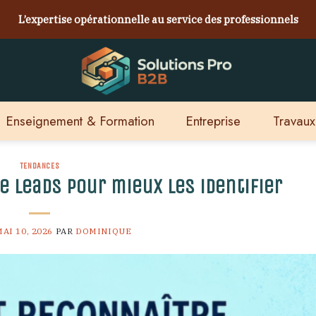
L’expertise opérationnelle au service des professionnels
Enseignement & Formation
Entreprise
Travaux
TENDANCES
e leads pour mieux les identifier
AI 10, 2026
PAR
DOMINIQUE