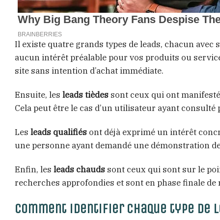
Il existe quatre grands types de leads, chacun avec se
aucun intérêt préalable pour vos produits ou servic
site sans intention d’achat immédiate.
Ensuite, les
leads tièdes
sont ceux qui ont manifesté 
Cela peut être le cas d’un utilisateur ayant consulté 
Les
leads qualifiés
ont déjà exprimé un intérêt concre
une personne ayant demandé une démonstration de
Enfin, les
leads chauds
sont ceux qui sont sur le poi
recherches approfondies et sont en phase finale de 
Comment identifier chaque type de l