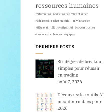
ressources humaines
roi formation
réduction des coûts chantier
réduire coûts achat matériel
suivi financier
télétravail
télétravail partiel
éco-construction
économie sur chantier
équipes
DERNIERS POSTS
Stratégies de breakout
simples pour réussir
en trading
août 7, 2026
Découvrez les outils AI
incontournables pour
2026