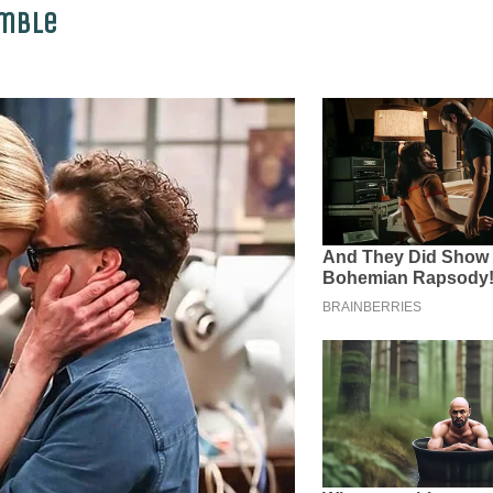
emble