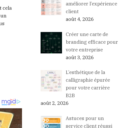
améliorer l’expérience
t cela
client
 un
août 4, 2026
us
Créer une carte de
branding efficace pour
votre entreprise
août 3, 2026
L’esthétique de la
calligraphie épurée
pour votre carrière
B2B
août 2, 2026
Astuces pour un
service client réussi