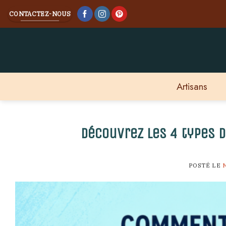
Skip
CONTACTEZ-NOUS
to
content
Artisans
Découvrez les 4 types d
POSTÉ LE
M